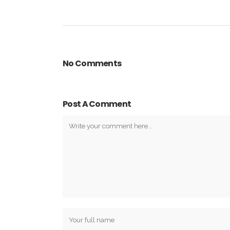
No Comments
Post A Comment